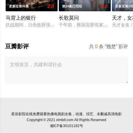
2.0
2.0
更新至第06集
第24集已完结
更新至第14
马背上的银行
长歌莫问
天才，女
抗战期间，日伪政府强行推广、使用由“中国准备银行”发行的伪
千年前，雍国泥塑世家楚门因进贡的“
天才女友 
豆瓣影评
共
0
条 “翘楚” 影评
星辰影院
在线免费观看热播电视剧全集，动漫、综艺、未删减高清电影
Copyright © 2021 xlmblt.com All Rights Reserved
湘ICP备30101182号