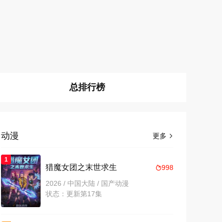
总排行榜
动漫
更多

1
猎魔女团之末世求生
998

2026 / 中国大陆 / 国产动漫
状态：更新第17集