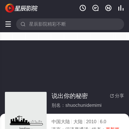






说出你的秘密
分享

别名：shuochunidemimi
中国大陆
大陆
2010
6.0