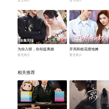
暂无简介
暂无简介
全集完结
6.0
已完结
为你入狱，你却提离婚
开局和校花摆地摊
暂无简介
暂无简介
相关推荐