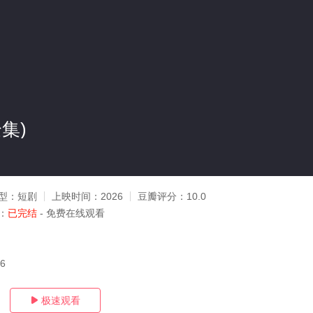
集)
型：
短剧
上映时间：
2026
豆瓣评分：
10.0
：
已完结
- 免费在线观看
26
极速观看
