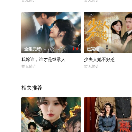
暂无简介
暂无简介
全集完结
1.0
已完结
我嫁谁，谁才是继承人
少夫人她不好惹
暂无简介
暂无简介
相关推荐