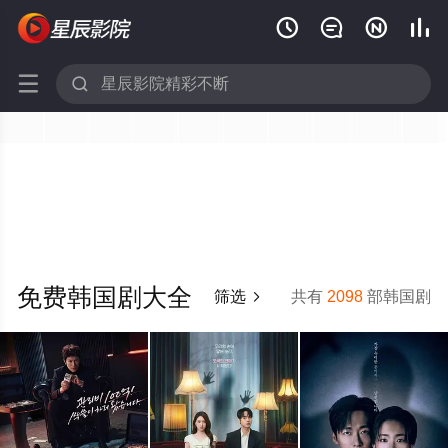






免费韩国剧大全
筛选
共有
2098
部韩国剧
