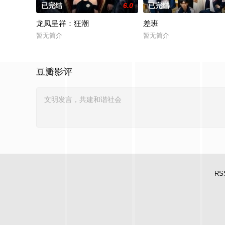
已完结
6.0
已完结
龙凤呈祥：狂潮
差班
暂无简介
暂无简介
豆瓣影评
RS