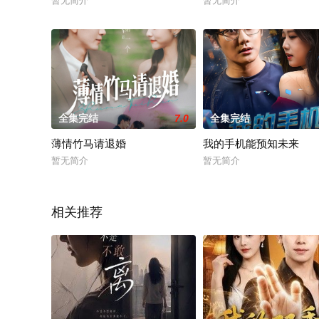
暂无简介
暂无简介
全集完结
7.0
全集完结
薄情竹马请退婚
我的手机能预知未来
暂无简介
暂无简介
相关推荐