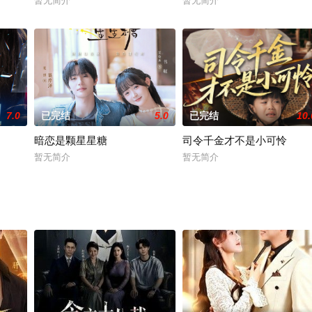
暂无简介
暂无简介
7.0
已完结
5.0
已完结
10.
暗恋是颗星星糖
司令千金才不是小可怜
暂无简介
暂无简介