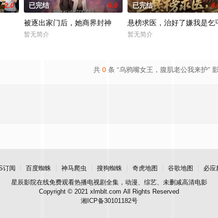
2.0
已完结
9.0
已完结
4.
被逐出家门后，她商界封神
悬榜求医，治好了嫌我是乞
暂无简介
暂无简介
共
0
条 “乌鸦嘴女王，腹肌老公我来护” 
S订阅
百度蜘蛛
神马爬虫
搜狗蜘蛛
奇虎地图
谷歌地图
必应
星辰影院
在线免费观看热播电视剧全集，动漫、综艺、未删减高清电影
Copyright © 2021 xlmblt.com All Rights Reserved
湘ICP备30101182号