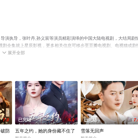
导演执导，张叶丹,孙义宸等演员精彩演绎的中国大陆电视剧，大结局剧
电视剧全集就上星辰影视，更多相关信息可移步至豆瓣电视剧、电视猫或剧
展开全部

7.0
已完结
6.0
已完结
7.
全破防
五年之约，她的身份藏不住了
雪落无回声