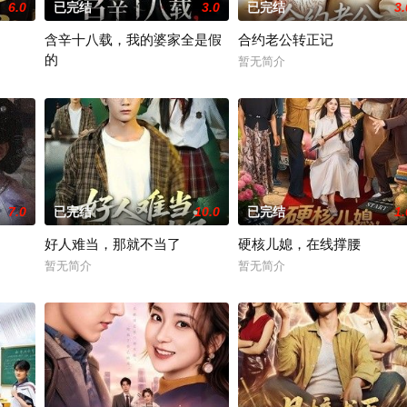
6.0
已完结
3.0
已完结
3.
含辛十八载，我的婆家全是假
合约老公转正记
的
暂无简介
暂无简介
7.0
已完结
10.0
已完结
1.
好人难当，那就不当了
硬核儿媳，在线撑腰
暂无简介
暂无简介