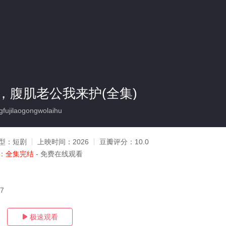
，腹肌老公我来护(全集)
ujilaogongwolaihu
型：
短剧
上映时间：
2026
豆瓣评分：
10.0
：
全集完结
- 免费在线观看
17
极速观看
