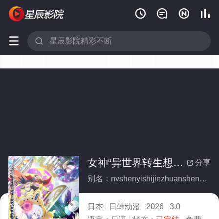






女神“异世界转生想成为什么”我“勇者的肋骨”(全集)
分享

别名：nvshenyishijiezhuanshengxiangchengweishimewoyongzhedeleigu
日本
日韩动漫
2026
3.0