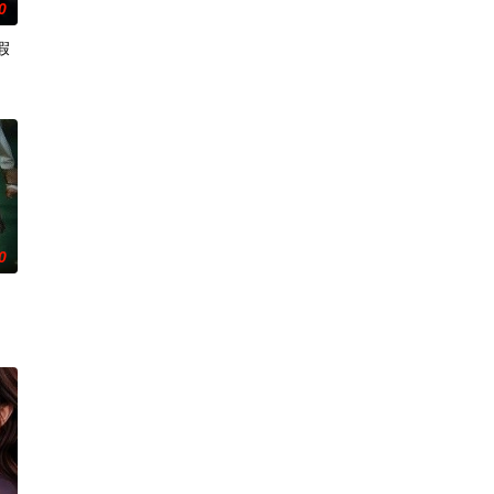
0
假
0