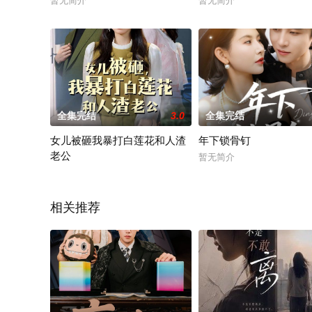
暂无简介
暂无简介
全集完结
3.0
全集完结
女儿被砸我暴打白莲花和人渣
年下锁骨钉
老公
暂无简介
暂无简介
相关推荐