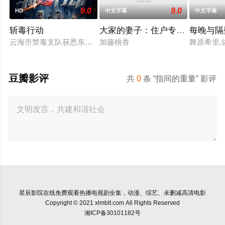
9.0
9.0
HD
中文字幕
中文字幕
斩毒行动
大家的妻子：住户专用洞口
每晚与隔
云海市禁毒支队获悉东南亚毒王廖爷将携600余公斤毒品来云交
加藤桃香
舞原希里,
豆瓣影评
共
0
条 “指间的重量” 影评
星辰影院
在线免费观看热播电视剧全集，动漫、综艺、未删减高清电影
Copyright © 2021 xlmblt.com All Rights Reserved
湘ICP备30101182号