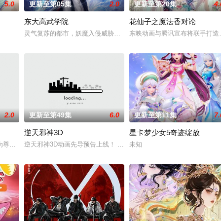
5.0
更新至第05集
2.0
更新至第20集
4.
东大高武学院
花仙子之魔法香对论
绝世造化神丹与逆天功法，仅凭一柄锈剑掀翻整片武道世界。双武魂同步觉醒，
灵气复苏的都市，妖魔入侵威胁来袭，天生废灵根的少年秦雨体内意
东映动画与腾讯宣布将联手打造
2.0
更新至第49集
6.0
更新至第11集
7.
逆天邪神3D
星卡梦少女5奇迹绽放
月奉命成婚。两人在洞房夜发起暗杀，却发现彼此皆是不死之身。为了得到对方
为尊，阴阳丹神苏北皇为炼神丹耗尽心血却被红颜暗算，与丹药融为一体隐藏百
逆天邪神3D动画先导预告上线！ 掌天毒之珠，承邪神之血，修逆天
未知