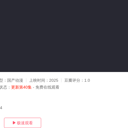
型：
国产动漫
上映时间：
2025
豆瓣评分：
1.0
状态：
更新第40集
- 免费在线观看
04
极速观看
