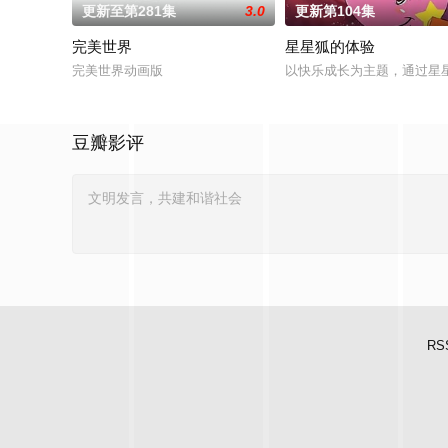
更新至第281集
3.0
更新第104集
完美世界
星星狐的体验
完美世界动画版
以快乐成长为主题，通过星
豆瓣影评
RS