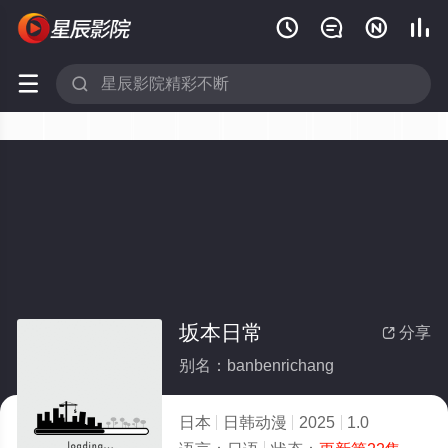






坂本日常
分享

别名：banbenrichang
日本
日韩动漫
2025
1.0