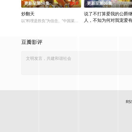
更新至第06集
10.0
更新至第06集
炒翻天
说了不打算爱我的公爵
人，不知为何对我宠爱
以“料理是胜负”为信念、“中国菜霸王”秋山阶一郎的孙子秋山酱
有一份通知从天而降来到没
豆瓣影评
RS