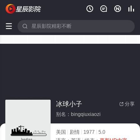






冰球小子
分享

别名：bingqiuxiaozi
美国
剧情
1977
5.0