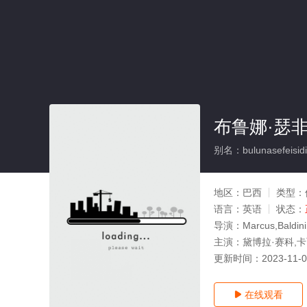
布鲁娜·瑟
别名：bulunasefeisid
地区：
巴西
类型：
语言：
英语
状态：
导演：
Marcus,Baldini
主演：
黛博拉·赛科,
更新时间：
2023-11-
在线观看
