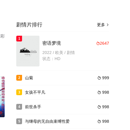
剧情片排行
更多

精彩
1
了
密语梦境
2647

2022 / 欧美 / 剧情
状态：HD
山菊
999
2

女孩不平凡
998
3

前世杀手
998
4

0
与继母的无自由束缚性爱
998
5
